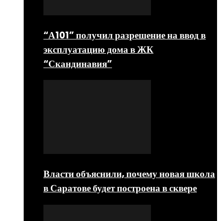
“А101” получил разрешение на ввод в
эксплуатацию дома в ЖК
“Скандинавия”
Власти объяснили, почему новая школа
в Саратове будет построена в сквере