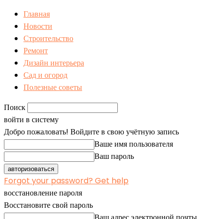
Главная
Новости
Строительство
Ремонт
Дизайн интерьера
Сад и огород
Полезные советы
Поиск
войти в систему
Добро пожаловать! Войдите в свою учётную запись
Ваше имя пользователя
Ваш пароль
Forgot your password? Get help
восстановление пароля
Восстановите свой пароль
Ваш адрес электронной почты