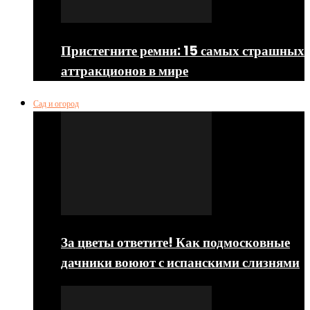
Пристегните ремни: 15 самых страшных
аттракционов в мире
Сад и огород
За цветы ответите! Как подмосковные
дачники воюют с испанскими слизнями