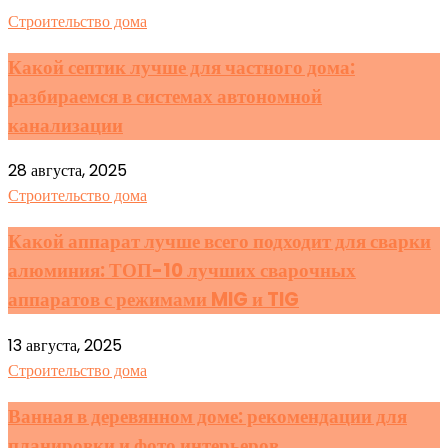
Строительство дома
Какой септик лучше для частного дома:
разбираемся в системах автономной
канализации
28 августа, 2025
Строительство дома
Какой аппарат лучше всего подходит для сварки
алюминия: ТОП-10 лучших сварочных
аппаратов с режимами MIG и TIG
13 августа, 2025
Строительство дома
Ванная в деревянном доме: рекомендации для
планировки и фото интерьеров