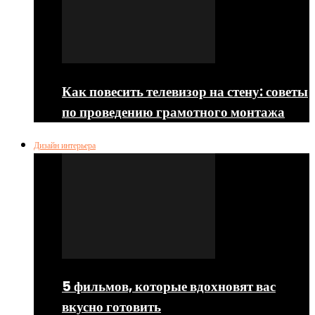
Как повесить телевизор на стену: советы
по проведению грамотного монтажа
Дизайн интерьера
5 фильмов, которые вдохновят вас
вкусно готовить