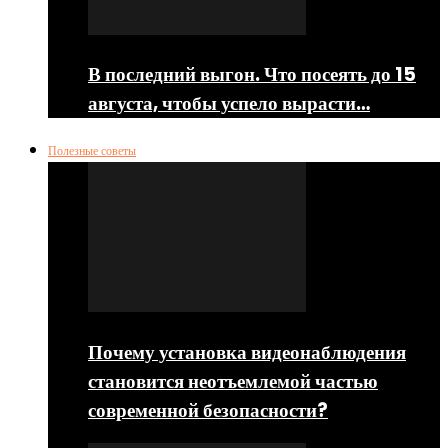
В последний выгон. Что посеять до 15
августа, чтобы успело вырасти…
Полезные советы
Почему установка видеонаблюдения
становится неотъемлемой частью
современной безопасности?