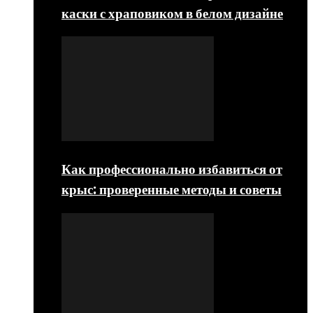
каски с храповиком в белом дизайне
Как профессионально избавиться от
крыс: проверенные методы и советы