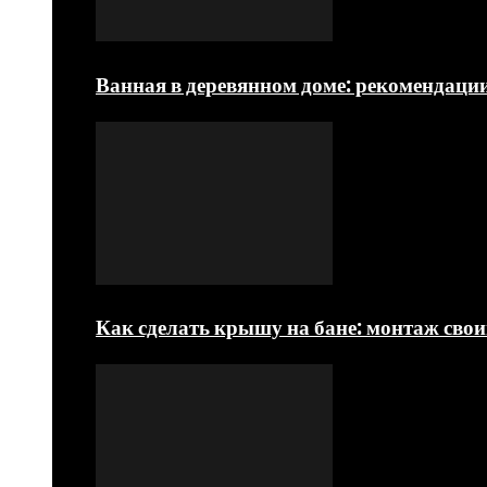
Ванная в деревянном доме: рекомендаци
Как сделать крышу на бане: монтаж сво