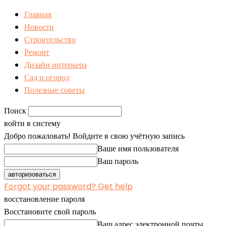
Главная
Новости
Строительство
Ремонт
Дизайн интерьера
Сад и огород
Полезные советы
Поиск
войти в систему
Добро пожаловать! Войдите в свою учётную запись
Ваше имя пользователя
Ваш пароль
Forgot your password? Get help
восстановление пароля
Восстановите свой пароль
Ваш адрес электронной почты