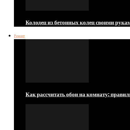
Колодец из бетонных колец своими рука
Ремонт
Как рассчитать обои на комнату: прави