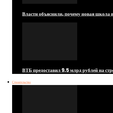
Власти объяснили, почему новая школа в 
ВТБ предоставил 9,5 млрд рублей на стр
Строительство