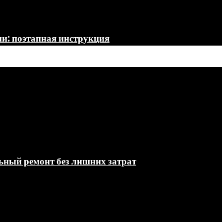
ми: поэтапная инструкция
льный ремонт без лишних затрат