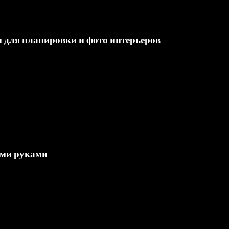
и для планировки и фото интерьеров
ими руками