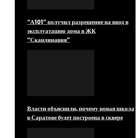
“А101” получил разрешение на ввод в
эксплуатацию дома в ЖК
“Скандинавия”
Власти объяснили, почему новая школа
в Саратове будет построена в сквере