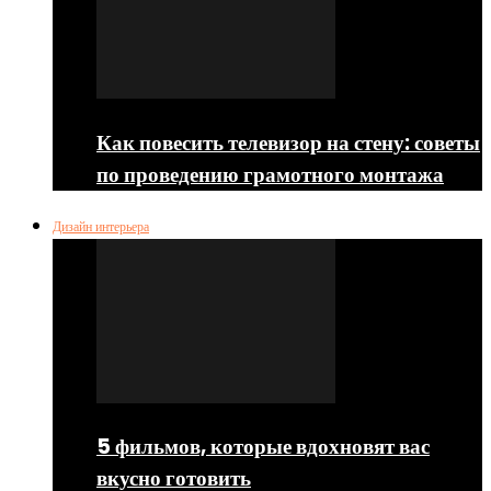
Как повесить телевизор на стену: советы
по проведению грамотного монтажа
Дизайн интерьера
5 фильмов, которые вдохновят вас
вкусно готовить