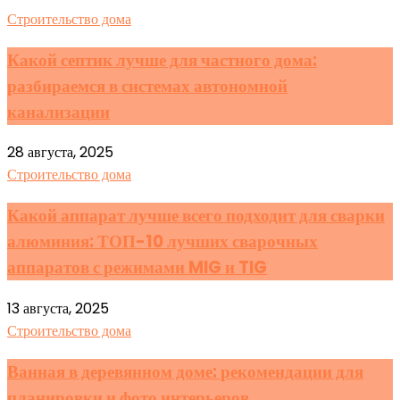
Строительство дома
Какой септик лучше для частного дома:
разбираемся в системах автономной
канализации
28 августа, 2025
Строительство дома
Какой аппарат лучше всего подходит для сварки
алюминия: ТОП-10 лучших сварочных
аппаратов с режимами MIG и TIG
13 августа, 2025
Строительство дома
Ванная в деревянном доме: рекомендации для
планировки и фото интерьеров