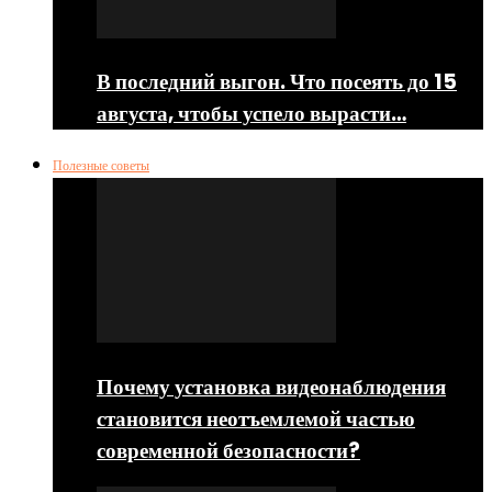
В последний выгон. Что посеять до 15
августа, чтобы успело вырасти…
Полезные советы
Почему установка видеонаблюдения
становится неотъемлемой частью
современной безопасности?