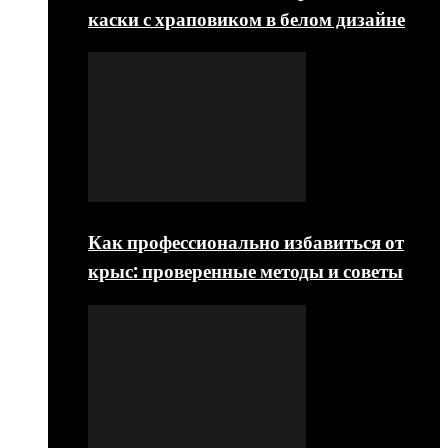
каски с храповиком в белом дизайне
Как профессионально избавиться от
крыс: проверенные методы и советы