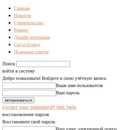
Главная
Новости
Строительство
Ремонт
Дизайн интерьера
Сад и огород
Полезные советы
Поиск
войти в систему
Добро пожаловать! Войдите в свою учётную запись
Ваше имя пользователя
Ваш пароль
Forgot your password? Get help
восстановление пароля
Восстановите свой пароль
Ваш адрес электронной почты