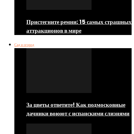
Пристегните ремни: 15 самых страшных
аттракционов в мире
Сад и огород
За цветы ответите! Как подмосковные
дачники воюют с испанскими слизнями