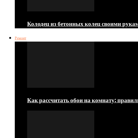
Колодец из бетонных колец своими рука
Ремонт
Как рассчитать обои на комнату: прави