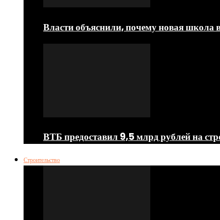
Власти объяснили, почему новая школа в 
ВТБ предоставил 9,5 млрд рублей на стр
Строительство