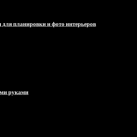
и для планировки и фото интерьеров
ими руками