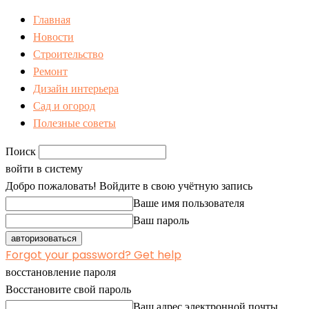
Главная
Новости
Строительство
Ремонт
Дизайн интерьера
Сад и огород
Полезные советы
Поиск
войти в систему
Добро пожаловать! Войдите в свою учётную запись
Ваше имя пользователя
Ваш пароль
Forgot your password? Get help
восстановление пароля
Восстановите свой пароль
Ваш адрес электронной почты