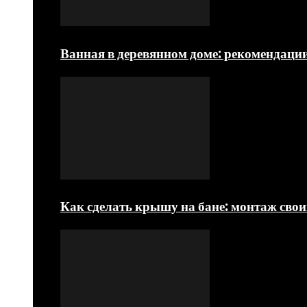
Ванная в деревянном доме: рекомендаци
Как сделать крышу на бане: монтаж сво