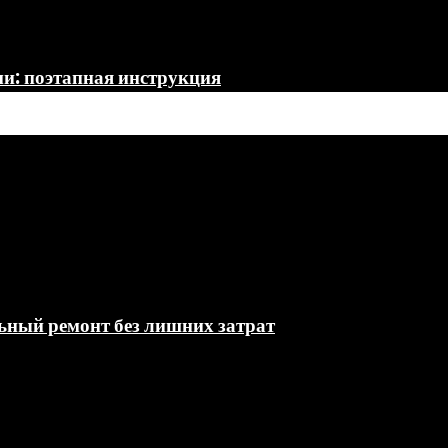
ми: поэтапная инструкция
льный ремонт без лишних затрат