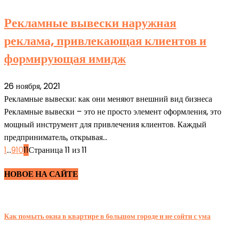
Рекламные вывески наружная
реклама, привлекающая клиентов и
формирующая имидж
26 ноября, 2021
Рекламные вывески: как они меняют внешний вид бизнеса
Рекламные вывески – это не просто элемент оформления, это
мощный инструмент для привлечения клиентов. Каждый
предприниматель, открывая...
1
...
9
10
11
Страница 11 из 11
НОВОЕ НА САЙТЕ
Как помыть окна в квартире в большом городе и не сойти с ума