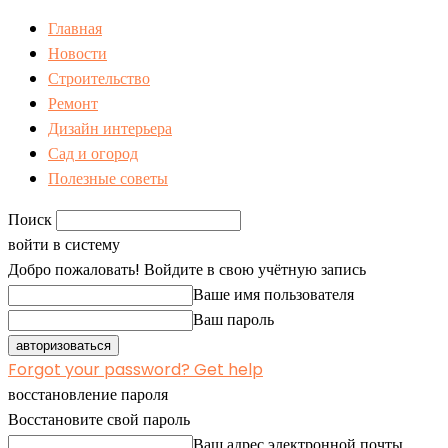
Главная
Новости
Строительство
Ремонт
Дизайн интерьера
Сад и огород
Полезные советы
Поиск
войти в систему
Добро пожаловать! Войдите в свою учётную запись
Ваше имя пользователя
Ваш пароль
Forgot your password? Get help
восстановление пароля
Восстановите свой пароль
Ваш адрес электронной почты