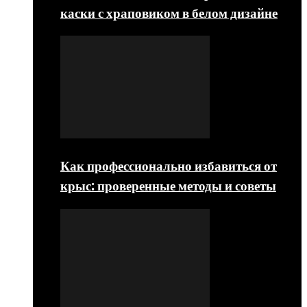
каски с храповиком в белом дизайне
Как профессионально избавиться от
крыс: проверенные методы и советы