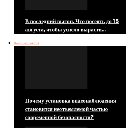
В последний выгон. Что посеять до 15
августа, чтобы успело вырасти…
Полезные советы
Почему установка видеонаблюдения
становится неотъемлемой частью
современной безопасности?