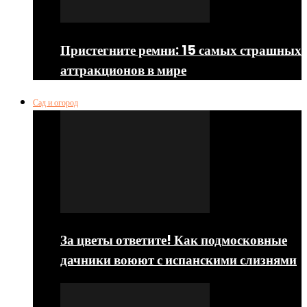
Пристегните ремни: 15 самых страшных
аттракционов в мире
Сад и огород
За цветы ответите! Как подмосковные
дачники воюют с испанскими слизнями