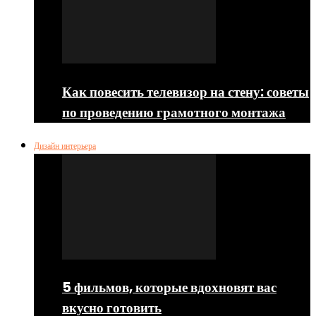
Как повесить телевизор на стену: советы
по проведению грамотного монтажа
Дизайн интерьера
5 фильмов, которые вдохновят вас
вкусно готовить