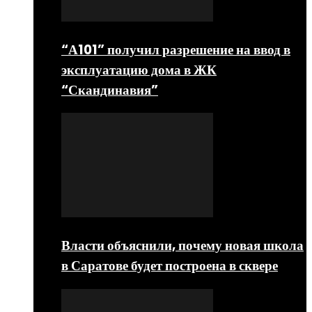
“А101” получил разрешение на ввод в
эксплуатацию дома в ЖК
“Скандинавия”
Власти объяснили, почему новая школа
в Саратове будет построена в сквере