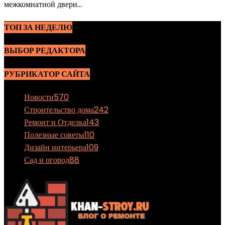
межкомнатной двери...
ТОП ЗА НЕДЕЛЮ
ВЫБОР РЕДАКТОРА
РУБРИКАТОР САЙТА
Новости
570
Строительство дома
242
Ремонт и Отделка
143
Полезные советы
110
Дизайн интерьера
109
Сад и огород
88