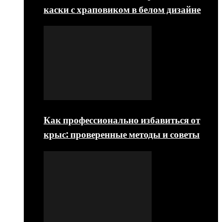
каски с храповиком в белом дизайне
Как профессионально избавиться от
крыс: проверенные методы и советы