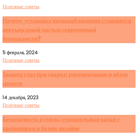
Полезные советы
Почему установка видеонаблюдения становится
неотъемлемой частью современной
безопасности?
5 февраля, 2024
Полезные советы
Защита глаз при сварке: рекомендации и обзор
средств
14 декабря, 2023
Полезные советы
Безопасность и стиль: строительные каски с
храповиком в белом дизайне