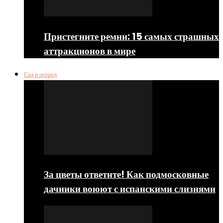
Пристегните ремни: 15 самых страшных
аттракционов в мире
Сад и огород
За цветы ответите! Как подмосковные
дачники воюют с испанскими слизнями