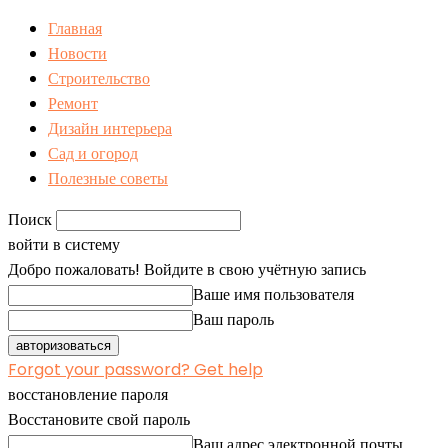
Главная
Новости
Строительство
Ремонт
Дизайн интерьера
Сад и огород
Полезные советы
Поиск
войти в систему
Добро пожаловать! Войдите в свою учётную запись
Ваше имя пользователя
Ваш пароль
Forgot your password? Get help
восстановление пароля
Восстановите свой пароль
Ваш адрес электронной почты