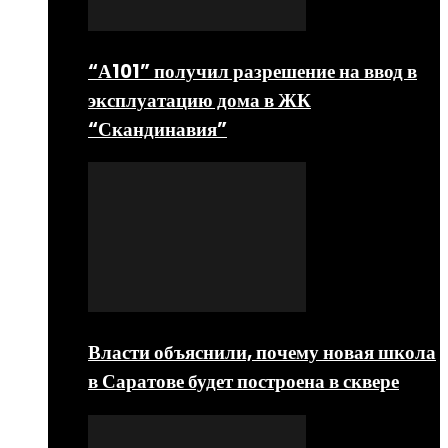
“А101” получил разрешение на ввод в
эксплуатацию дома в ЖК
“Скандинавия”
Власти объяснили, почему новая школа
в Саратове будет построена в сквере