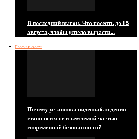
В последний выгон. Что посеять до 15
августа, чтобы успело вырасти…
Полезные советы
Почему установка видеонаблюдения
становится неотъемлемой частью
современной безопасности?