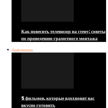
Как повесить телевизор на стену: советы
по проведению грамотного монтажа
Дизайн интерьера
5 фильмов, которые вдохновят вас
вкусно готовить