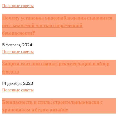
Полезные советы
Почему установка видеонаблюдения становится
неотъемлемой частью современной
безопасности?
5 февраля, 2024
Полезные советы
Защита глаз при сварке: рекомендации и обзор
средств
14 декабря, 2023
Полезные советы
Безопасность и стиль: строительные каски с
храповиком в белом дизайне