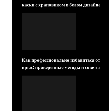
каски с храповиком в белом дизайне
Как профессионально избавиться от
крыс: проверенные методы и советы