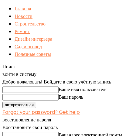
Главная
Новости
Строительство
Ремонт
Дизайн интерьера
Сад и огород
Полезные советы
Поиск
войти в систему
Добро пожаловать! Войдите в свою учётную запись
Ваше имя пользователя
Ваш пароль
Forgot your password? Get help
восстановление пароля
Восстановите свой пароль
Ваш адрес электронной почты