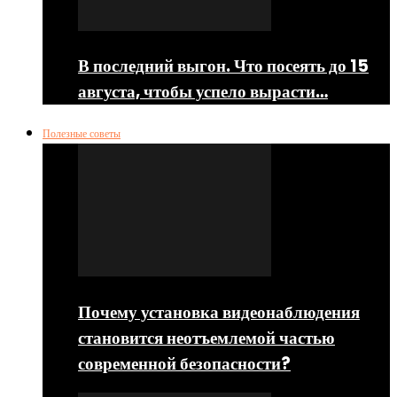
В последний выгон. Что посеять до 15
августа, чтобы успело вырасти…
Полезные советы
Почему установка видеонаблюдения
становится неотъемлемой частью
современной безопасности?