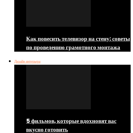
Как повесить телевизор на стену: советы
по проведению грамотного монтажа
Дизайн интерьера
5 фильмов, которые вдохновят вас
вкусно готовить