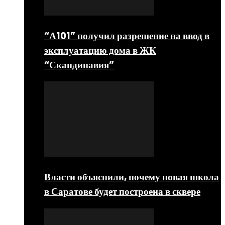
“А101” получил разрешение на ввод в
эксплуатацию дома в ЖК
“Скандинавия”
Власти объяснили, почему новая школа
в Саратове будет построена в сквере