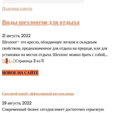
Полезные советы
Виды шезлонгов для отдыха
21 августа, 2022
Шезлонг- это кресло, обладающее легким и складным
свойством, предназначенное для отдыха на природе, или для
установки на местах отдыха. Шезлонг можно брать с собой,...
1
2
3
4
...
11
Страница 3 из 11
НОВОЕ НА САЙТЕ
Световой короб: эффективный вид рекламы
29 августа, 2022
Современный бизнес сегодня имеет достаточно серьезную