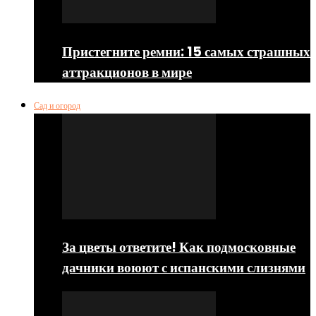
Пристегните ремни: 15 самых страшных
аттракционов в мире
Сад и огород
За цветы ответите! Как подмосковные
дачники воюют с испанскими слизнями