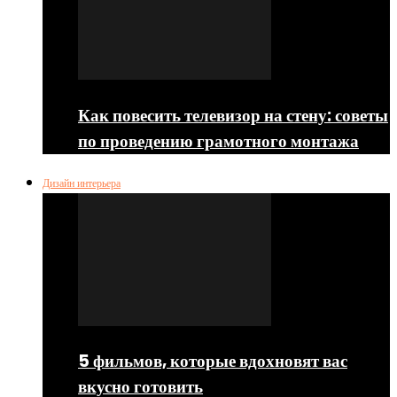
Как повесить телевизор на стену: советы
по проведению грамотного монтажа
Дизайн интерьера
5 фильмов, которые вдохновят вас
вкусно готовить