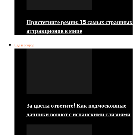
Пристегните ремни: 15 самых страшных
аттракционов в мире
Сад и огород
За цветы ответите! Как подмосковные
дачники воюют с испанскими слизнями