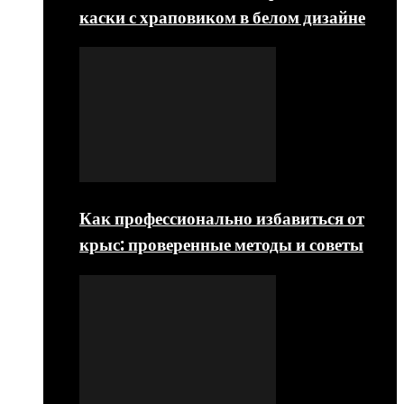
каски с храповиком в белом дизайне
Как профессионально избавиться от
крыс: проверенные методы и советы