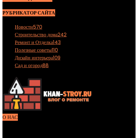
РУБРИКАТОР САЙТА
Новости
570
Строительство дома
242
Ремонт и Отделка
143
Полезные советы
110
Дизайн интерьера
109
Сад и огород
88
О НАС
Блог полезной информации о стройке и ремонте саоими
руками. Каждый найдет для себя полезные советы по ремонту,