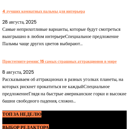
4 лучших комнатных пальмы для интерьера
28 августа, 2025
Самые неприхотливые варианты, которые будут смотреться
выигрышно в любом интерьереСпециальное предложение
Пальмы чаще других цветов выбирают...
Пристегните ремни: 15 самых страшных аттракционов в мире
8 августа, 2025
Рассказываем об аттракционах в разных уголках планеты, на
которых рискнет прокатиться не каждыйСпециальное
предложениеГлядя на быстрые американские горки и высокие
башни свободного падения, сложно...
ТОП ЗА НЕДЕЛЮ
ВЫБОР РЕДАКТОРА