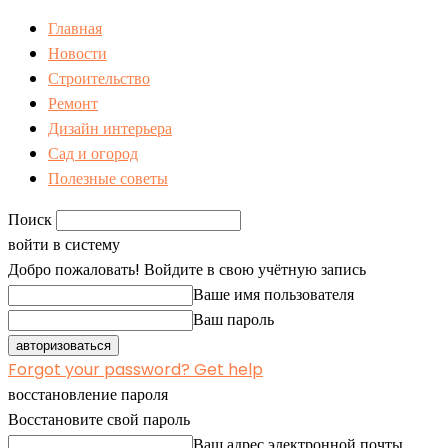
Главная
Новости
Строительство
Ремонт
Дизайн интерьера
Сад и огород
Полезные советы
Поиск
войти в систему
Добро пожаловать! Войдите в свою учётную запись
Ваше имя пользователя
Ваш пароль
Forgot your password? Get help
восстановление пароля
Восстановите свой пароль
Ваш адрес электронной почты