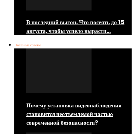
В последний выгон. Что посеять до 15
августа, чтобы успело вырасти…
Полезные советы
Почему установка видеонаблюдения
становится неотъемлемой частью
современной безопасности?