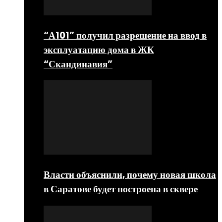
“А101” получил разрешение на ввод в
эксплуатацию дома в ЖК
“Скандинавия”
Власти объяснили, почему новая школа
в Саратове будет построена в сквере