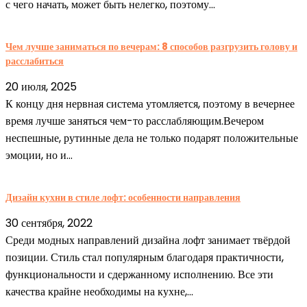
с чего начать, может быть нелегко, поэтому...
Чем лучше заниматься по вечерам: 8 способов разгрузить голову и
расслабиться
20 июля, 2025
К концу дня нервная система утомляется, поэтому в вечернее
время лучше заняться чем-то расслабляющим.Вечером
неспешные, рутинные дела не только подарят положительные
эмоции, но и...
Дизайн кухни в стиле лофт: особенности направления
30 сентября, 2022
Среди модных направлений дизайна лофт занимает твёрдой
позиции. Стиль стал популярным благодаря практичности,
функциональности и сдержанному исполнению. Все эти
качества крайне необходимы на кухне,...