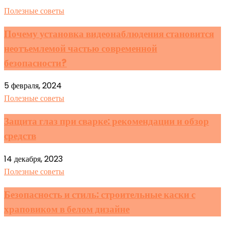
Полезные советы
Почему установка видеонаблюдения становится
неотъемлемой частью современной
безопасности?
5 февраля, 2024
Полезные советы
Защита глаз при сварке: рекомендации и обзор
средств
14 декабря, 2023
Полезные советы
Безопасность и стиль: строительные каски с
храповиком в белом дизайне