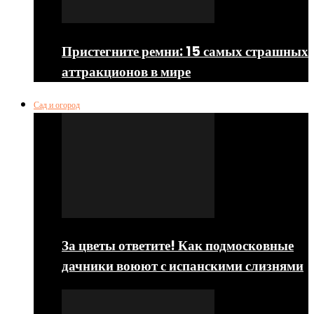
Пристегните ремни: 15 самых страшных
аттракционов в мире
Сад и огород
За цветы ответите! Как подмосковные
дачники воюют с испанскими слизнями