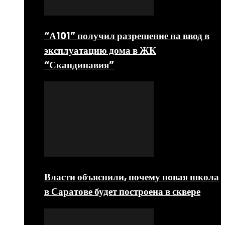
“А101” получил разрешение на ввод в
эксплуатацию дома в ЖК
“Скандинавия”
Власти объяснили, почему новая школа
в Саратове будет построена в сквере