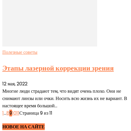
Полезные советы
Этапы лазерной коррекции зрения
12 мая, 2022
Многие люди страдают тем, что видят очень плохо. Они не
снимают линзы или очки. Носить всю жизнь их не вариант. В
настоящее время большой...
1
...
8
9
10
11
Страница 9 из 11
НОВОЕ НА САЙТЕ