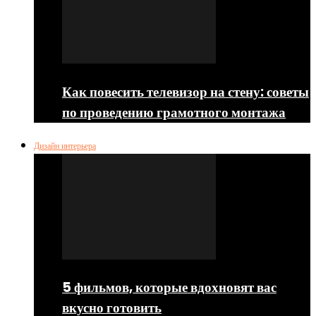
Как повесить телевизор на стену: советы
по проведению грамотного монтажа
Дизайн интерьера
5 фильмов, которые вдохновят вас
вкусно готовить