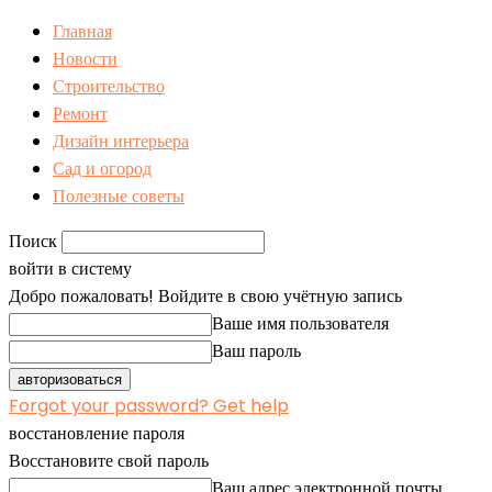
Главная
Новости
Строительство
Ремонт
Дизайн интерьера
Сад и огород
Полезные советы
Поиск
войти в систему
Добро пожаловать! Войдите в свою учётную запись
Ваше имя пользователя
Ваш пароль
Forgot your password? Get help
восстановление пароля
Восстановите свой пароль
Ваш адрес электронной почты