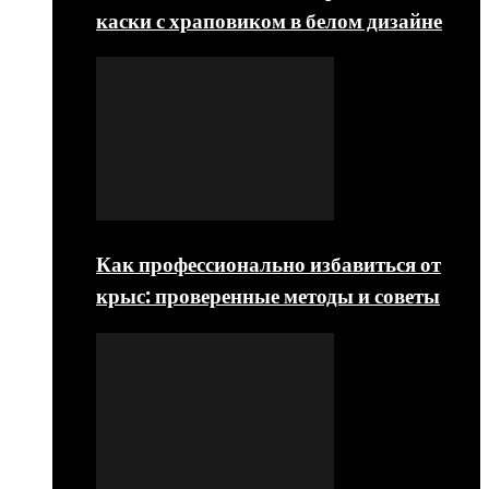
каски с храповиком в белом дизайне
Как профессионально избавиться от
крыс: проверенные методы и советы