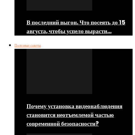
В последний выгон. Что посеять до 15
августа, чтобы успело вырасти…
Полезные советы
Почему установка видеонаблюдения
становится неотъемлемой частью
современной безопасности?